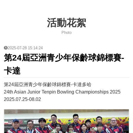
115 年度兒童及少年運動教練安全保障課程簡章
活動花絮
性平兒少及其他不法事件零容忍
Photo
2026年IBF世界青年保齡球錦標賽國家代表隊選拔賽資訊
2025-07-28 15:14:24
中華民國保齡球協會第14屆會員大會會議紀錄
第24屆亞洲青少年保齡球錦標賽-
115年第14屆組織改選公告
卡達
2027年日本關西世界壯年運動會
第24屆亞洲青少年保齡球錦標賽-卡達多哈
24th Asian Junior Tenpin Bowling Championships 2025
2026年風暴台灣飛碟盃
2025.07.25-08.02