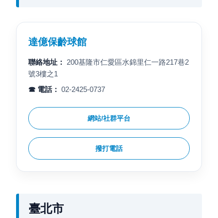
達億保齡球館
聯絡地址：
200基隆市仁愛區水錦里仁一路217巷2
號3樓之1
☎ 電話：
02-2425-0737
網站/社群平台
撥打電話
臺北市