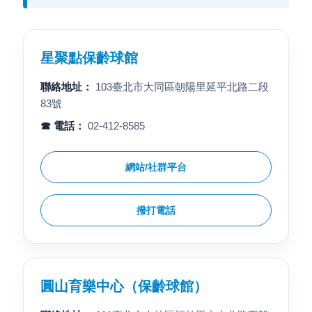
星聚點保齡球館
聯絡地址：
103臺北市大同區朝陽里延平北路二段
83號
☎ 電話：
02-412-8585
網站/社群平台
撥打電話
圓山育樂中心（保齡球館）