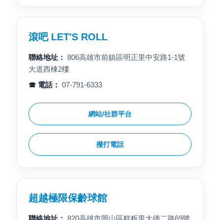
滾吧 LET'S ROLL
聯絡地址：
806高雄市前鎮區明正里中安路1-1號
大道西棟2樓
☎ 電話：
07-791-6333
網站/社群平台
撥打電話
超越極限保齡球館
聯絡地址：
820高雄市岡山區糕粄里大德二路69號