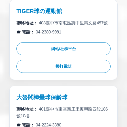
TIGER球の運動館
聯絡地址：
408臺中市南屯區惠中里惠文路497號
☎ 電話：
04-2380-9991
網站/社群平台
撥打電話
大魯閣棒壘球保齡球
聯絡地址：
401臺中市東區新庄里復興路四段186
號10樓
☎ 電話：
04-2224-3380