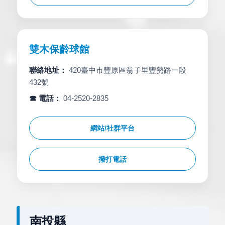
雙木保齡球館
聯絡地址：
420臺中市豐原區翁子里豐勢路一段
432號
☎ 電話：
04-2520-2835
網站/社群平台
撥打電話
南投縣