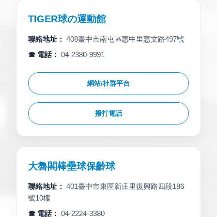
TIGER球の運動館
聯絡地址：
408臺中市南屯區惠中里惠文路497號
☎ 電話：
04-2380-9991
網站/社群平台
撥打電話
大魯閣棒壘球保齡球
聯絡地址：
401臺中市東區新庄里復興路四段186
號10樓
☎ 電話：
04-2224-3380