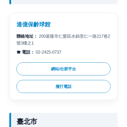
達億保齡球館
聯絡地址：
200基隆市仁愛區水錦里仁一路217巷2
號3樓之1
☎ 電話：
02-2425-0737
網站/社群平台
撥打電話
臺北市