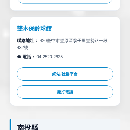
雙木保齡球館
聯絡地址：
420臺中市豐原區翁子里豐勢路一段
432號
☎ 電話：
04-2520-2835
網站/社群平台
撥打電話
南投縣