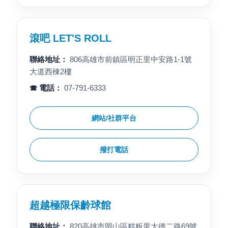
滾吧 LET'S ROLL
聯絡地址：
806高雄市前鎮區明正里中安路1-1號
大道西棟2樓
☎ 電話：
07-791-6333
網站/社群平台
撥打電話
超越極限保齡球館
聯絡地址：
820高雄市岡山區糕粄里大德二路69號