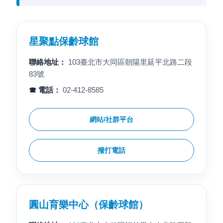
星聚點保齡球館
聯絡地址：
103臺北市大同區朝陽里延平北路二段
83號
☎ 電話：
02-412-8585
網站/社群平台
撥打電話
圓山育樂中心（保齡球館）