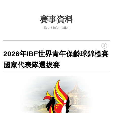
2026台灣巡迴賽試辦-台南站
賽事資料
115 年度兒童及少年運動教練安全保障課程簡章
Event information
性平兒少及其他不法事件零容忍
2026年IBF世界青年保齡球錦標賽國家代表隊選拔賽資訊
2026年IBF世界青年保齡球錦標賽
中華民國保齡球協會第14屆會員大會會議紀錄
國家代表隊選拔賽
115年第14屆組織改選公告
2027年日本關西世界壯年運動會
2026年風暴台灣飛碟盃