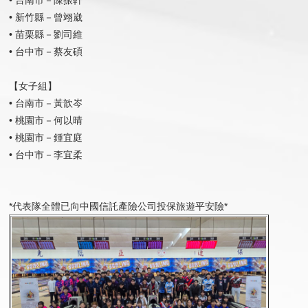
• 新竹縣－曾翊崴
• 苗栗縣－劉司維
• 台中市－蔡友碩
【女子組】
• 台南市－黃歆岑
• 桃園市－何以晴
• 桃園市－鍾宜庭
• 台中市－李宜柔
*​​​​​​​代表隊全體已向中國信託產險公司投保旅遊平安險*