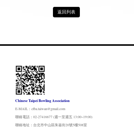
返回列表
Chinese Taipei Bowling Association
E-MAIL：ctba.taiwan@gmail.com
聯絡電話：02-27416677 (週一至週五 13:00~19:00)
聯絡地址：台北市中山區朱崙街20號5樓508室