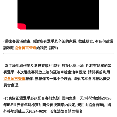
(選拔賽圓滿結束, 感謝所有選手及辛苦的家長, 教練朋友. 有任何建議
請利用
協會留言管道
給我們. 謝謝)
-為了場地組作業及選拔賽順利進行, 對於比賽上油, 耗材有疑慮的參
賽選手, 本次選拔賽開放上油前至油車檢查油車設定. 請開賽前利用
協會留言管道
報備. 無報備者一律不予理會, 違規者本會將報紀律委
員會處理.
-​​​​​​​代表隊正選選手必須配合賽前集訓, 國內集訓一天(時間地點待2026
年IBF世界青年錦標賽油圖公佈後團隊內決定, 費用由協會自籌), 國
外移地訓練三天(6/24-6/26). 若無法陪合請勿報名.