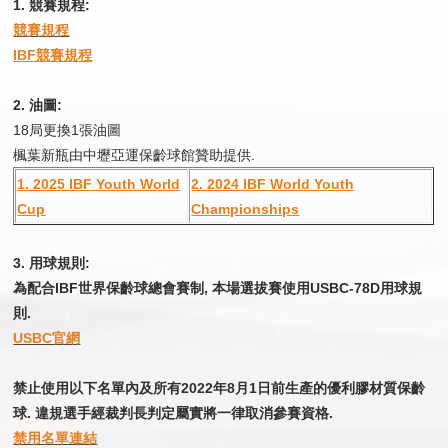
1. 競賽規程:
競賽規程
IBF競賽規程
2. 油圖:
​​​​​​​18局更換1張油圖
楓葉新瓶由中壢亞運保齡球館贊助提供.
1. 2025 IBF Youth World
2. 2024 IBF World Youth
Cup
Championships
3. 用球規則:
為配合IBF世界保齡球總會賽制, 本場選拔賽使用USBC-78D用球規
則.
USBC官網
禁止使用以下名單內及所有2022年8月1日前生產的優利膠材質保齡
球. 違規選手經裁判長判定屬實將一律取消參賽資格.
禁用名單連結