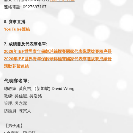
連絡電話: 0927697167
6. 賽事直播:
YouTube連結
7. 成績冊及代表隊名單:
2026年IBF世界青年保齡球錦標賽國家代表隊選拔賽​​​​​​​秩序冊
2026年IBF世界青年保齡球錦標賽國家代表隊選拔賽成績冊
活動花絮連結
代表隊名單:
總教練: 黃良吉,（新加坡) David Wong
教練: 吳佳淑, 吳浩銘
​​​​​​​管理: 吳念潔
防護員: 陳寅人
【男子組】
• 台南市－陳振軒