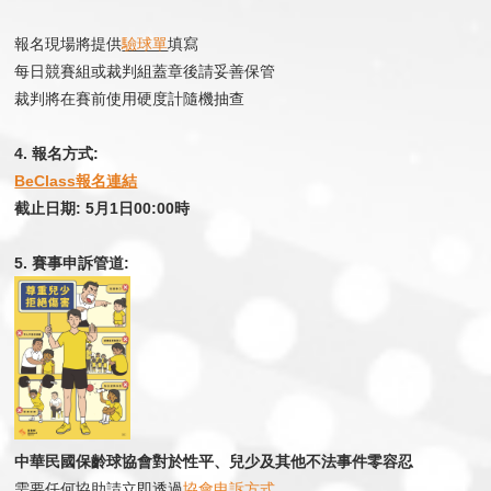
報名現場將提供
驗球單
填寫
每日競賽組或裁判組蓋章後請妥善保管
裁判將在賽前使用硬度計隨機抽查
4. 報名方式:
BeClass報名連結
截止日期: 5月1日00:00時
5. 賽事申訴管道:
中華民國保齡球協會對於性平、兒少及其他不法事件零容忍
需要任何協助請立即透過
協會申訴方式