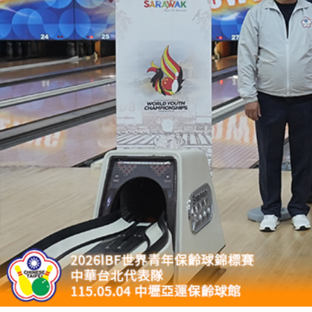
2027年日本關西世界壯年運