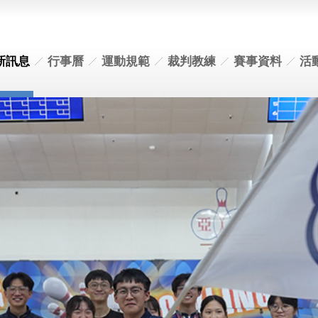
新訊息
行事曆
運動規範
裁判教練
賽事資料
活