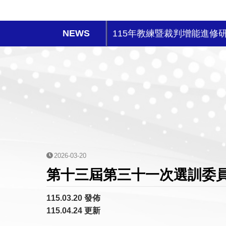
2026年風暴台灣飛碟盃
115年教練暨裁判增能進修
2026年5-6月國際公開賽
2026台灣巡迴賽試辦-台南
115 年度兒童及少年運動
性平兒少及其他不法事件零
2026-03-20
2026年IBF世界青年保齡
第十三屆第三十一次選訓委
中華民國保齡球協會第14屆
115.03.20 發佈
115.04.24 更新
115年第14屆組織改選公告