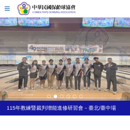
2027年日本關西世界壯年運動會
2026年風暴台灣飛碟盃
115年教練暨裁判增能進修研習會－臺北/臺中場
2026年5-6月國際公開賽自費參賽選手登記