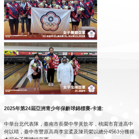
2025年第24屆亞洲青少年保齡球錦標賽-卡達:
中華台北代表隊，​​​​​​​臺南市長榮中學黃歆岑​​​​​​​，桃園市育達高中
何以晴，​​​​​臺中市豐原高商李宜柔及陳荺縈以總分4563分獲得