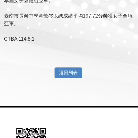
本屆女子團體組亞軍。
臺南市長榮中學黃歆岑以總成績平均197.72分榮獲女子全項
亞軍。
​​​​​​​CTBA 114.8.1
返回列表