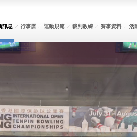
新訊息
行事曆
運動規範
裁判教練
賽事資料
活