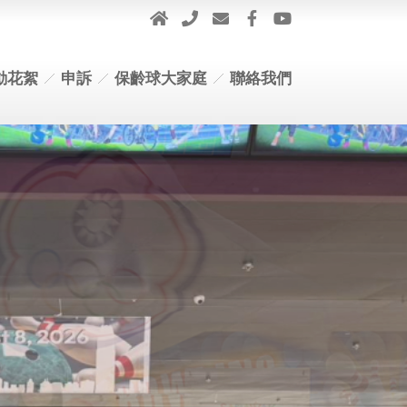
動花絮
申訴
保齡球大家庭
聯絡我們