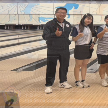
2027年日本關西世界壯年運