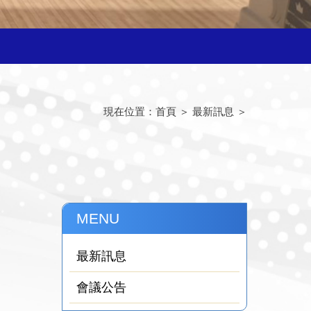
現在位置：
首頁
＞
最新訊息
＞
MENU
最新訊息
會議公告